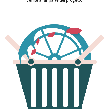
Venite a far parte del progetto