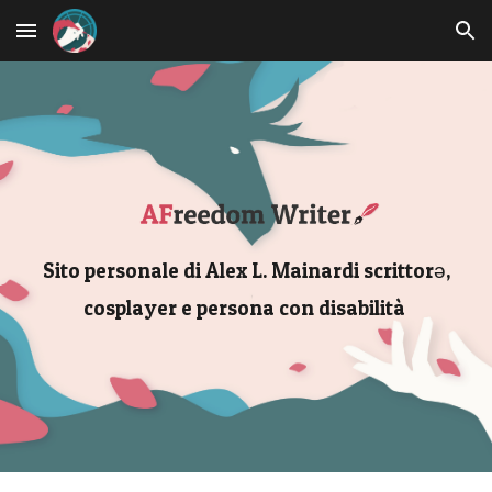
Skip to main content
Skip to navigation
Sito personale di Alex L. Mainardi scrittorə,
cosplayer e persona con disabilità