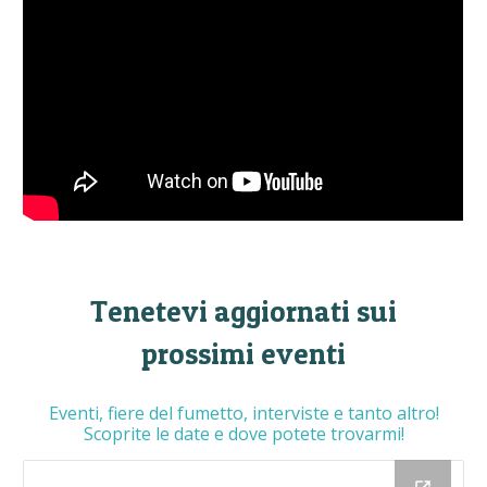
Tenetevi aggiornati sui
prossimi eventi
Eventi, fiere del fumetto, interviste e tanto altro!
Scoprite le date e dove potete trovarmi!