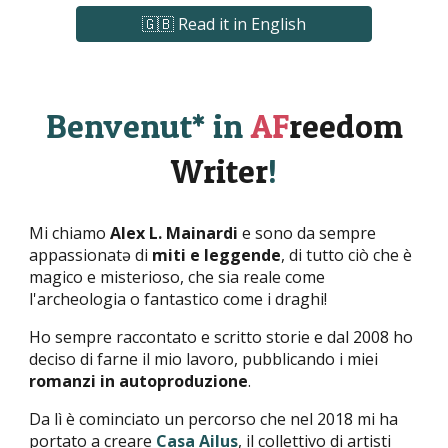
🇬🇧 Read it in English
Benvenut
* in
AF
reedom
Writer
!
Mi chiamo
Alex L. Mainardi
e sono da sempre
appassionatə di
miti e leggende
, di tutto ciò che è
magico e misterioso, che sia reale come
l'archeologia o fantastico come i draghi!
Ho sempre raccontato e scritto storie e dal 2008 ho
deciso di farne il mio lavoro, pubblicando i miei
romanzi in autoproduzione
.
Da lì è cominciato un percorso che nel 2018 mi ha
portato a creare
Casa Ailus
, il collettivo di artisti